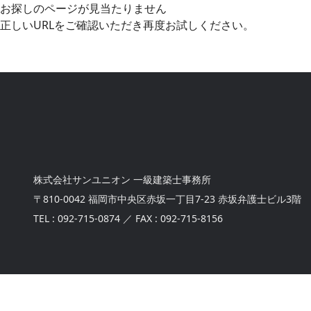
お探しのページが見当たりません
正しいURLをご確認いただき
再度お試しください。
株式会社サンユニオン 一級建築士事務所
〒810-0042 福岡市中央区赤坂一丁目7-23
赤坂弁護士ビル3階
TEL :
092-715-0874
／
FAX : 092-715-8156